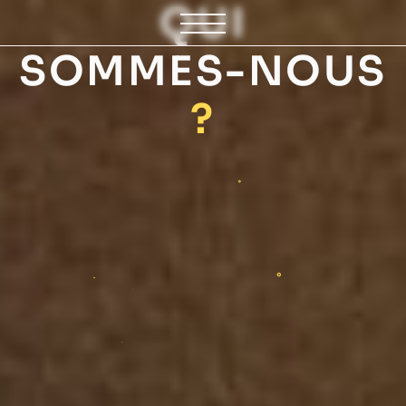
QUI
SOMMES-NOUS
?